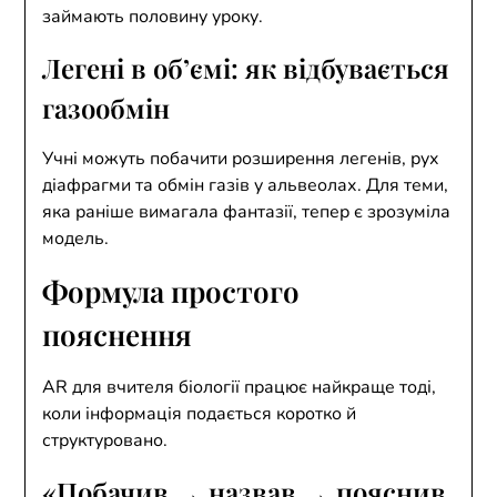
займають половину уроку.
Легені в об’ємі: як відбувається
газообмін
Учні можуть побачити розширення легенів, рух
діафрагми та обмін газів у альвеолах. Для теми,
яка раніше вимагала фантазії, тепер є зрозуміла
модель.
Формула простого
пояснення
AR для вчителя біології працює найкраще тоді,
коли інформація подається коротко й
структуровано.
«Побачив → назвав → пояснив