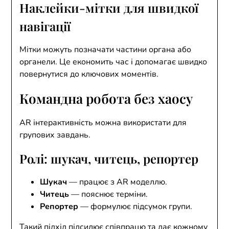
Наклейки-мітки для швидкої
навігації
Мітки можуть позначати частини органа або
органели. Це економить час і допомагає швидко
повернутися до ключових моментів.
Командна робота без хаосу
AR інтерактивність можна використати для
групових завдань.
Ролі: шукач, читець, репортер
Шукач
— працює з AR моделлю.
Читець
— пояснює терміни.
Репортер
— формулює підсумок групи.
Такий підхід підсилює співпрацю та дає кожному