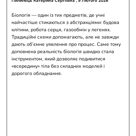
Пилипець Катерина Сергіївна ,
9 Лютого 2026
Біологія — один із тих предметів, де учні
найчастіше стикаються з абстракціями: будова
клітини, робота серця, газообмін у легенях.
Традиційні схеми допомагають, але не завжди
дають об’ємне уявлення про процес. Саме тому
доповнена реальність біологія швидко стала
інструментом, який дозволяє подивитися
«всередину» тіла без складних моделей і
дорогого обладнання.