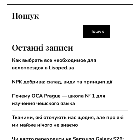
Пошук
Пошук
Пошук
Останні записи
Как выбрать все необходимое для
велопоездок в Lisoped.ua
NPK добрива: склад, види та принцип дії
Почему OCA Prague — школа № 1 для
изучения чешского языка
Тканини, які оточують нас щодня, але про які
ми майже нічого не знаємо
Чи варто переходити на Samsung Galaxy S26: