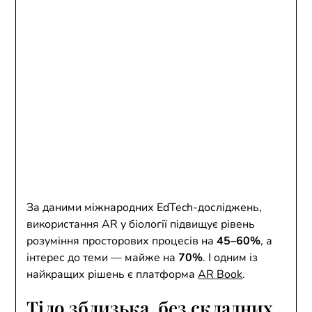
За даними міжнародних EdTech-досліджень,
використання AR у біології підвищує рівень
розуміння просторових процесів на
45–60%
, а
інтерес до теми — майже на
70%
. І одним із
найкращих рішень є платформа
AR Book
.
Тіло зблизька, без складних