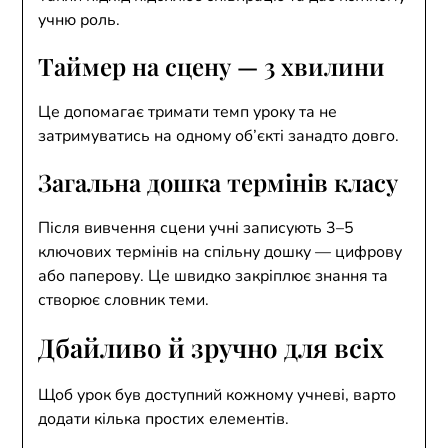
учню роль.
Таймер на сцену — 3 хвилини
Це допомагає тримати темп уроку та не
затримуватись на одному об’єкті занадто довго.
Загальна дошка термінів класу
Після вивчення сцени учні записують 3–5
ключових термінів на спільну дошку — цифрову
або паперову. Це швидко закріплює знання та
створює словник теми.
Дбайливо й зручно для всіх
Щоб урок був доступний кожному учневі, варто
додати кілька простих елементів.