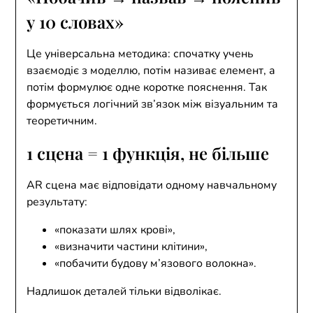
у 10 словах»
Це універсальна методика: спочатку учень
взаємодіє з моделлю, потім називає елемент, а
потім формулює одне коротке пояснення. Так
формується логічний зв’язок між візуальним та
теоретичним.
1 сцена = 1 функція, не більше
AR сцена має відповідати одному навчальному
результату:
«показати шлях крові»,
«визначити частини клітини»,
«побачити будову м’язового волокна».
Надлишок деталей тільки відволікає.