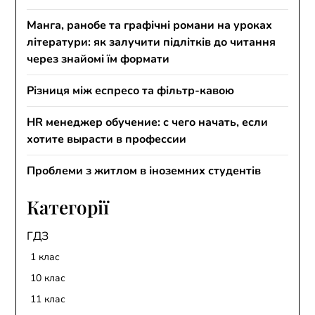
Манга, ранобе та графічні романи на уроках
літератури: як залучити підлітків до читання
через знайомі їм формати
Різниця між еспресо та фільтр-кавою
HR менеджер обучение: с чего начать, если
хотите вырасти в профессии
Проблеми з житлом в іноземних студентів
Категорії
ГДЗ
1 клас
10 клас
11 клас