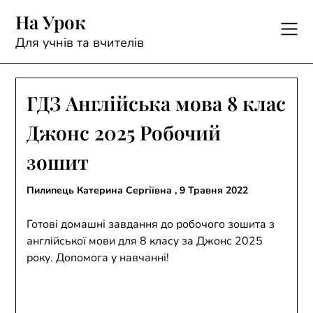
Skip
На Урок
to
content
Для учнів та вчителів
ГДЗ Англійська мова 8 клас
Джонс 2025 Робочий
зошит
Пилипець Катерина Сергіївна ,
9 Травня 2022
Готові домашні завдання до робочого зошита з
англійської мови для 8 класу за Джонс 2025
року. Допомога у навчанні!