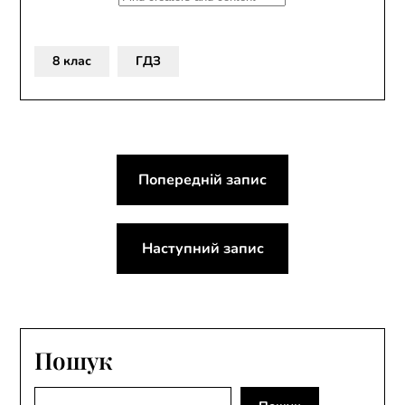
8 клас
ГДЗ
Навігація
Попередній запис
записів
Наступний запис
Пошук
Пошук