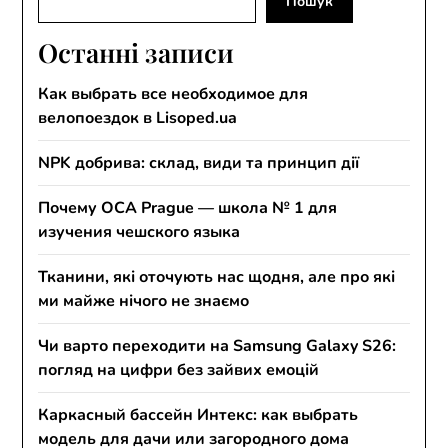
Пошук
Останні записи
Как выбрать все необходимое для
велопоездок в Lisoped.ua
NPK добрива: склад, види та принцип дії
Почему OCA Prague — школа № 1 для
изучения чешского языка
Тканини, які оточують нас щодня, але про які
ми майже нічого не знаємо
Чи варто переходити на Samsung Galaxy S26:
погляд на цифри без зайвих емоцій
Каркасный бассейн Интекс: как выбрать
модель для дачи или загородного дома