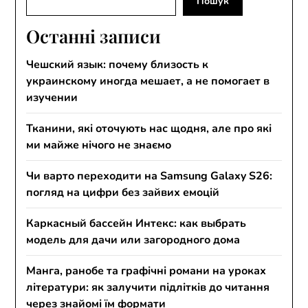
Пошук
Останні записи
Чешский язык: почему близость к
украинскому иногда мешает, а не помогает в
изучении
Тканини, які оточують нас щодня, але про які
ми майже нічого не знаємо
Чи варто переходити на Samsung Galaxy S26:
погляд на цифри без зайвих емоцій
Каркасный бассейн Интекс: как выбрать
модель для дачи или загородного дома
Манга, ранобе та графічні романи на уроках
літератури: як залучити підлітків до читання
через знайомі їм формати