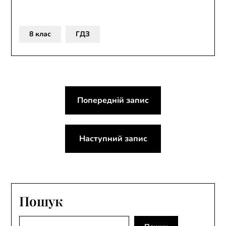
8 клас
ГДЗ
Навігація
Попередній запис
записів
Наступний запис
Пошук
Пошук