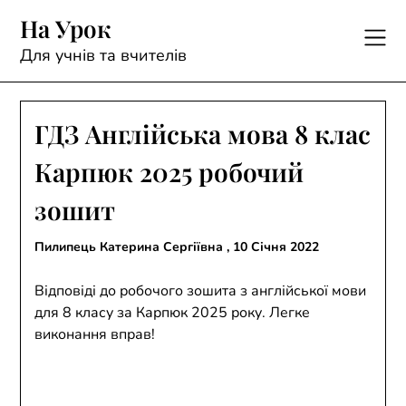
Skip
На Урок
to
content
Для учнів та вчителів
ГДЗ Англійська мова 8 клас
Карпюк 2025 робочий
зошит
Пилипець Катерина Сергіївна ,
10 Січня 2022
Відповіді до робочого зошита з англійської мови
для 8 класу за Карпюк 2025 року. Легке
виконання вправ!