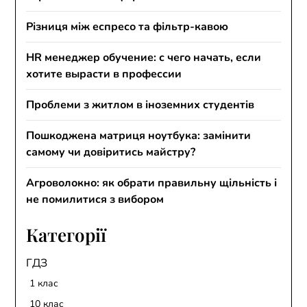
Різниця між еспресо та фільтр-кавою
HR менеджер обучение: с чего начать, если
хотите вырасти в профессии
Проблеми з житлом в іноземних студентів
Пошкоджена матриця ноутбука: замінити
самому чи довіритись майстру?
Агроволокно: як обрати правильну щільність і
не помилитися з вибором
Категорії
ГДЗ
1 клас
10 клас