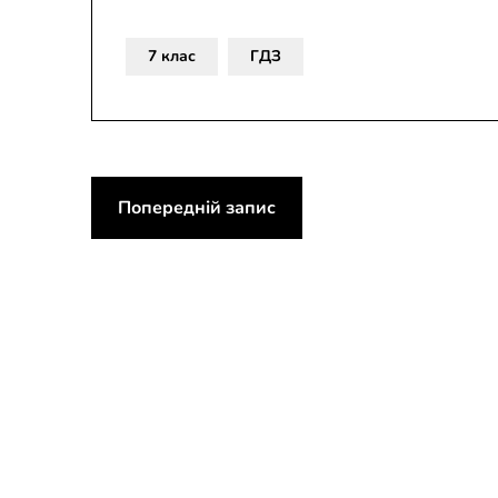
7 клас
ГДЗ
Навігація
Попередній запис
записів