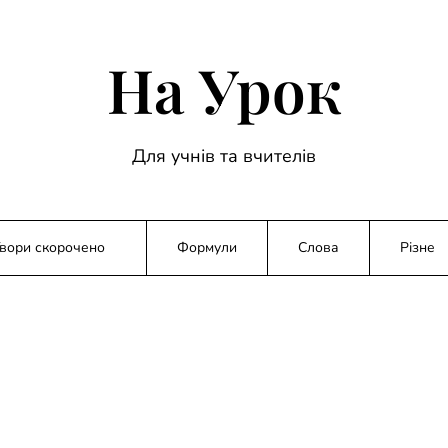
На Урок
Для учнів та вчителів
вори скорочено
Формули
Слова
Різне