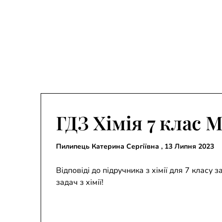
ГДЗ Хімія 7 клас 
Пилипець Катерина Сергіївна ,
13 Липня 2023
Відповіді до підручника з хімії для 7 класу
задач з хімії!