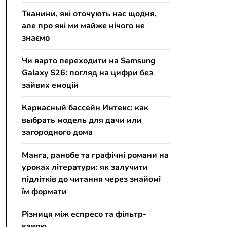
Тканини, які оточують нас щодня,
але про які ми майже нічого не
знаємо
Чи варто переходити на Samsung
Galaxy S26: погляд на цифри без
зайвих емоцій
Каркасный бассейн Интекс: как
выбрать модель для дачи или
загородного дома
Манга, ранобе та графічні романи на
уроках літератури: як залучити
підлітків до читання через знайомі
їм формати
Різниця між еспресо та фільтр-
кавою