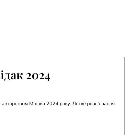
Мідак 2024
 за авторством Мідака 2024 року. Легке розв’язання