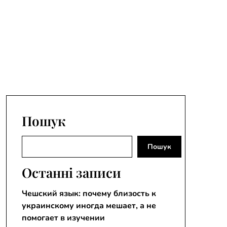
Пошук
Пошук
Пошук
Останні записи
Чешский язык: почему близость к
украинскому иногда мешает, а не
помогает в изучении