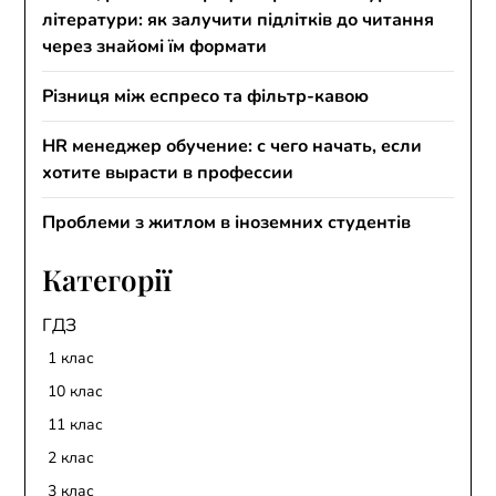
літератури: як залучити підлітків до читання
через знайомі їм формати
Різниця між еспресо та фільтр-кавою
HR менеджер обучение: с чего начать, если
хотите вырасти в профессии
Проблеми з житлом в іноземних студентів
Категорії
ГДЗ
1 клас
10 клас
11 клас
2 клас
3 клас