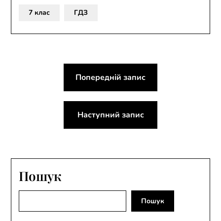
7 клас
ГДЗ
Навігація
Попередній запис
записів
Наступний запис
Пошук
Пошук
Пошук