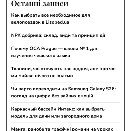
Останні записи
Как выбрать все необходимое для
велопоездок в Lisoped.ua
NPK добрива: склад, види та принцип дії
Почему OCA Prague — школа № 1 для
изучения чешского языка
Тканини, які оточують нас щодня, але про які
ми майже нічого не знаємо
Чи варто переходити на Samsung Galaxy S26:
погляд на цифри без зайвих емоцій
Каркасный бассейн Интекс: как выбрать
модель для дачи или загородного дома
Манга, ранобе та графічні романи на уроках