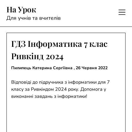
Skip
На Урок
to
content
Для учнів та вчителів
ГДЗ Інформатика 7 клас
Ривкінд 2024
Пилипець Катерина Сергіївна ,
26 Червня 2022
Відповіді до підручника з інформатики для 7
класу за Ривкіндом 2024 року. Допомога у
виконанні завдань з інформатики!