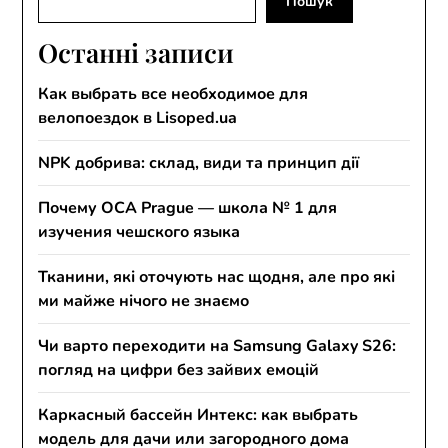
Пошук
Останні записи
Как выбрать все необходимое для
велопоездок в Lisoped.ua
NPK добрива: склад, види та принцип дії
Почему OCA Prague — школа № 1 для
изучения чешского языка
Тканини, які оточують нас щодня, але про які
ми майже нічого не знаємо
Чи варто переходити на Samsung Galaxy S26:
погляд на цифри без зайвих емоцій
Каркасный бассейн Интекс: как выбрать
модель для дачи или загородного дома