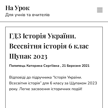
Skip
На Урок
to
content
Для учнів та вчителів
ГДЗ Історія України.
Всесвітня історія 6 клас
Щупак 2023
Пилипець Катерина Сергіївна ,
21 Березня 2021
Відповіді до підручника “Історія України.
Всесвітня історія” для 6 класу за Щупаком 2023
року. Легке засвоєння історичних подій!