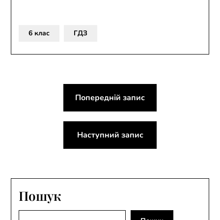
6 клас
ГДЗ
Навігація
Попередній запис
записів
Наступний запис
Пошук
Пошук