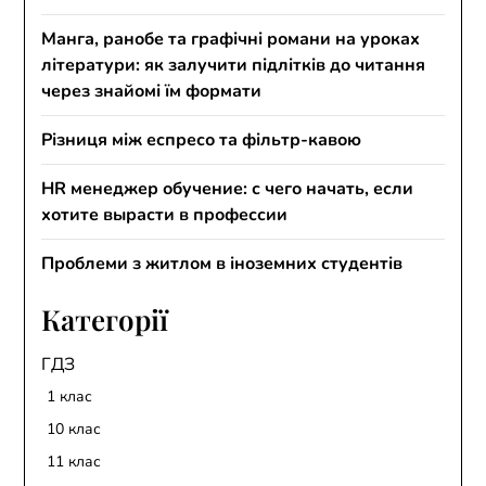
Манга, ранобе та графічні романи на уроках
літератури: як залучити підлітків до читання
через знайомі їм формати
Різниця між еспресо та фільтр-кавою
HR менеджер обучение: с чего начать, если
хотите вырасти в профессии
Проблеми з житлом в іноземних студентів
Категорії
ГДЗ
1 клас
10 клас
11 клас