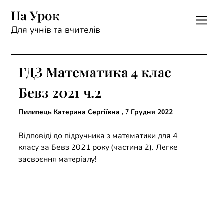
Skip
На Урок
to
content
Для учнів та вчителів
ГДЗ Математика 4 клас
Бевз 2021 ч.2
Пилипець Катерина Сергіївна ,
7 Грудня 2022
Відповіді до підручника з математики для 4
класу за Бевз 2021 року (частина 2). Легке
засвоєння матеріалу!