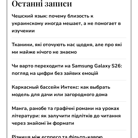
Останні записи
Чешский язык: почему близость к
украинскому иногда мешает, а не помогает в
изучении
Тканини, які оточують нас щодня, але про які
ми майже нічого не знаємо
Чи варто переходити на Samsung Galaxy S26:
погляд на цифри без зайвих емоцій
Каркасный бассейн Интекс: как выбрать
модель для дачи или загородного дома
Манга, ранобе та графічні романи на уроках
літератури: як залучити підлітків до читання
через знайомі їм формати
Різниця між еспресо та фільтр-кавою