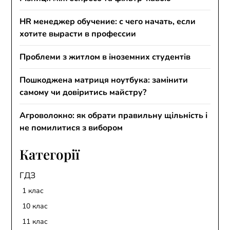
HR менеджер обучение: с чего начать, если
хотите вырасти в профессии
Проблеми з житлом в іноземних студентів
Пошкоджена матриця ноутбука: замінити
самому чи довіритись майстру?
Агроволокно: як обрати правильну щільність і
не помилитися з вибором
Категорії
ГДЗ
1 клас
10 клас
11 клас