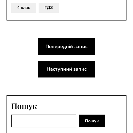
4 клас
ГДЗ
Навігація
Попередній запис
записів
Наступний запис
Пошук
Пошук
Пошук