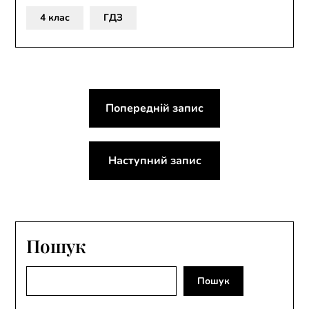
4 клас
ГДЗ
Навігація
Попередній запис
записів
Наступний запис
Пошук
Пошук
Пошук