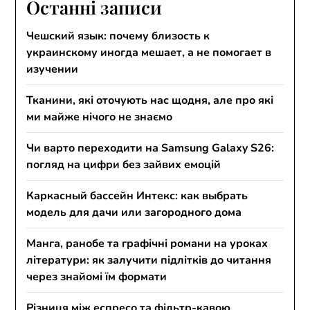
Останні записи
Чешский язык: почему близость к
украинскому иногда мешает, а не помогает в
изучении
Тканини, які оточують нас щодня, але про які
ми майже нічого не знаємо
Чи варто переходити на Samsung Galaxy S26:
погляд на цифри без зайвих емоцій
Каркасный бассейн Интекс: как выбрать
модель для дачи или загородного дома
Манга, ранобе та графічні романи на уроках
літератури: як залучити підлітків до читання
через знайомі їм формати
Різниця між еспресо та фільтр-кавою