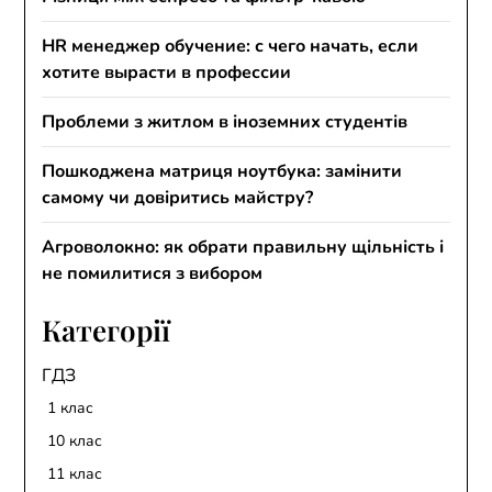
HR менеджер обучение: с чего начать, если
хотите вырасти в профессии
Проблеми з житлом в іноземних студентів
Пошкоджена матриця ноутбука: замінити
самому чи довіритись майстру?
Агроволокно: як обрати правильну щільність і
не помилитися з вибором
Категорії
ГДЗ
1 клас
10 клас
11 клас