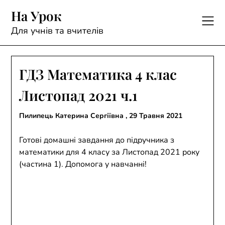
Skip
На Урок
to
content
Для учнів та вчителів
ГДЗ Математика 4 клас
Листопад 2021 ч.1
Пилипець Катерина Сергіївна ,
29 Травня 2021
Готові домашні завдання до підручника з
математики для 4 класу за Листопад 2021 року
(частина 1). Допомога у навчанні!