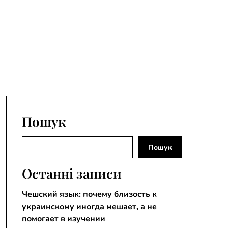
Пошук
Пошук
Пошук
Останні записи
Чешский язык: почему близость к
украинскому иногда мешает, а не
помогает в изучении