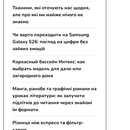
Тканини, які оточують нас щодня,
але про які ми майже нічого не
знаємо
Чи варто переходити на Samsung
Galaxy S26: погляд на цифри без
зайвих емоцій
Каркасный бассейн Интекс: как
выбрать модель для дачи или
загородного дома
Манга, ранобе та графічні романи на
уроках літератури: як залучити
підлітків до читання через знайомі
їм формати
Різниця між еспресо та фільтр-
кавою