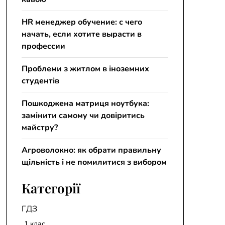
HR менеджер обучение: с чего
начать, если хотите вырасти в
профессии
Проблеми з житлом в іноземних
студентів
Пошкоджена матриця ноутбука:
замінити самому чи довіритись
майстру?
Агроволокно: як обрати правильну
щільність і не помилитися з вибором
Категорії
ГДЗ
1 клас