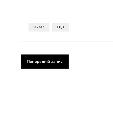
9 клас
ГДЗ
Навігація
Попередній запис
записів