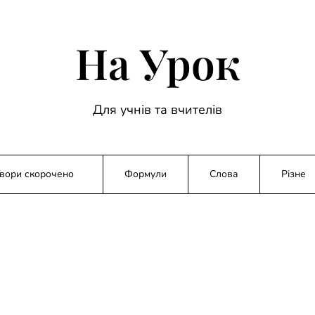
На Урок
Для учнів та вчителів
вори скорочено
Формули
Слова
Різне