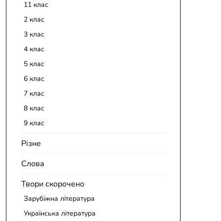
11 клас
2 клас
3 клас
4 клас
5 клас
6 клас
7 клас
8 клас
9 клас
Різне
Слова
Твори скорочено
Зарубіжна література
Українська література