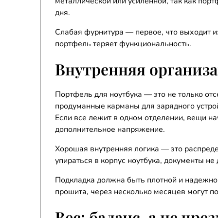
металлической или усиленной, так как порт
дня.
Слабая фурнитура — первое, что выходит и
портфель теряет функциональность.
Внутренняя организ
Портфель для ноутбука — это не только отс
продуманные карманы для зарядного устро
Если все лежит в одном отделении, вещи на
дополнительное напряжение.
Хорошая внутренняя логика — это распреде
упираться в корпус ноутбука, документы не
Подкладка должна быть плотной и надежно 
прошита, через несколько месяцев могут п
Вес: баланс, а не чр