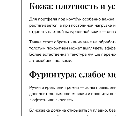
Кожа: плотность и у
Для портфеля под ноутбук особенно важна 
растягивается, а при постоянной нагрузке 
отдавать плотной натуральной коже — она 
Также стоит обратить внимание на обработ
толстым покрытием может выглядеть эффек
Более естественная текстура лучше перено
автомобиля, полками.
Фурнитура: слабое м
Ручки и крепления ремня — зоны повышенн
дополнительным слоем кожи и прошиты дво
люфтить или скрипеть.
Блискавка должна открываться плавно, без