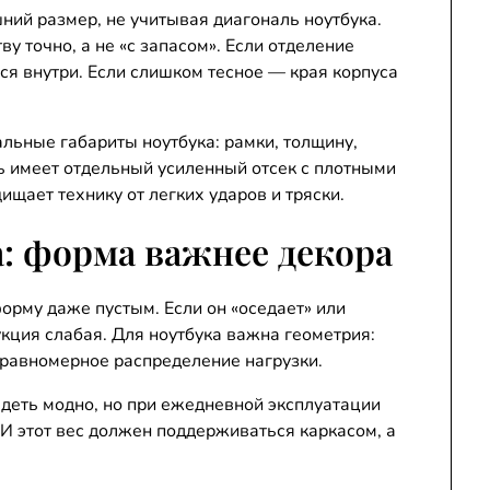
ий размер, не учитывая диагональ ноутбука.
у точно, а не «с запасом». Если отделение
ся внутри. Если слишком тесное — края корпуса
альные габариты ноутбука: рамки, толщину,
ь имеет отдельный усиленный отсек с плотными
ищает технику от легких ударов и тряски.
: форма важнее декора
рму даже пустым. Если он «оседает» или
кция слабая. Для ноутбука важна геометрия:
 равномерное распределение нагрузки.
деть модно, но при ежедневной эксплуатации
 И этот вес должен поддерживаться каркасом, а