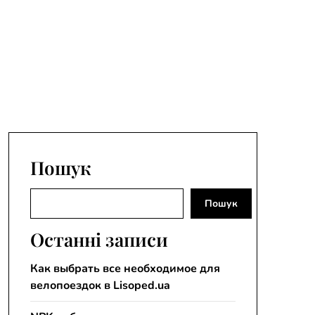
Пошук
Пошук
Пошук
Останні записи
Как выбрать все необходимое для
велопоездок в Lisoped.ua