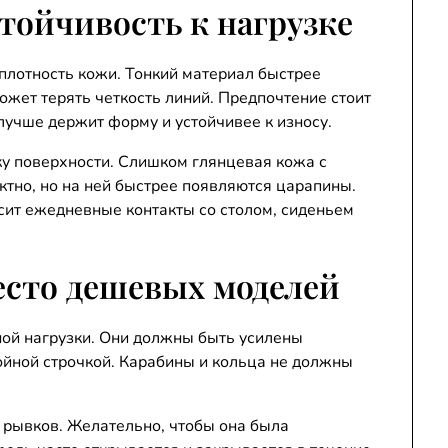
стойчивость к нагрузке
плотность кожи. Тонкий материал быстрее
может терять четкость линий. Предпочтение стоит
лучше держит форму и устойчивее к износу.
ку поверхности. Слишком глянцевая кожа с
тно, но на ней быстрее появляются царапины.
сит ежедневные контакты со столом, сиденьем
есто дешевых моделей
ой нагрузки. Они должны быть усилены
йной строчкой. Карабины и кольца не должны
 рывков. Желательно, чтобы она была