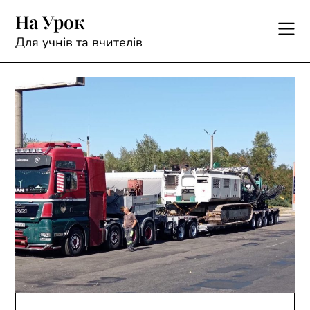
Skip
На Урок
to
content
Для учнів та вчителів