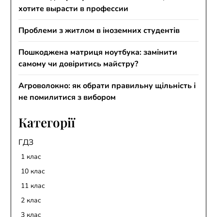
хотите вырасти в профессии
Проблеми з житлом в іноземних студентів
Пошкоджена матриця ноутбука: замінити
самому чи довіритись майстру?
Агроволокно: як обрати правильну щільність і
не помилитися з вибором
Категорії
ГДЗ
1 клас
10 клас
11 клас
2 клас
3 клас