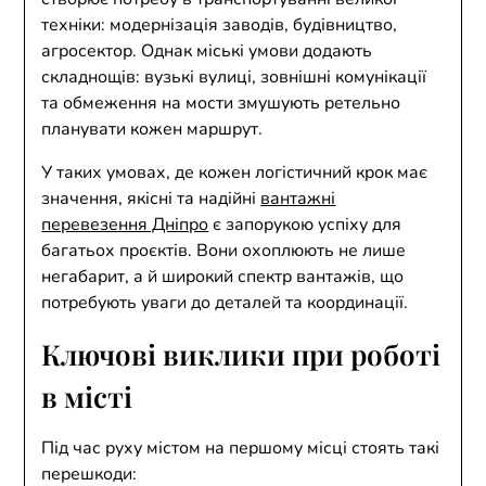
техніки: модернізація заводів, будівництво,
агросектор. Однак міські умови додають
складнощів: вузькі вулиці, зовнішні комунікації
та обмеження на мости змушують ретельно
планувати кожен маршрут.
У таких умовах, де кожен логістичний крок має
значення, якісні та надійні
вантажні
перевезення Дніпро
є запорукою успіху для
багатьох проєктів. Вони охоплюють не лише
негабарит, а й широкий спектр вантажів, що
потребують уваги до деталей та координації.
Ключові виклики при роботі
в місті
Під час руху містом на першому місці стоять такі
перешкоди: