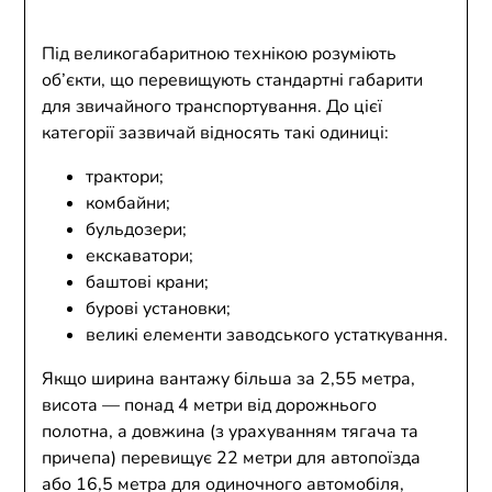
Під великогабаритною технікою розуміють
об’єкти, що перевищують стандартні габарити
для звичайного транспортування. До цієї
категорії зазвичай відносять такі одиниці:
трактори;
комбайни;
бульдозери;
екскаватори;
баштові крани;
бурові установки;
великі елементи заводського устаткування.
Якщо ширина вантажу більша за 2,55 метра,
висота — понад 4 метри від дорожнього
полотна, а довжина (з урахуванням тягача та
причепа) перевищує 22 метри для автопоїзда
або 16,5 метра для одиночного автомобіля,