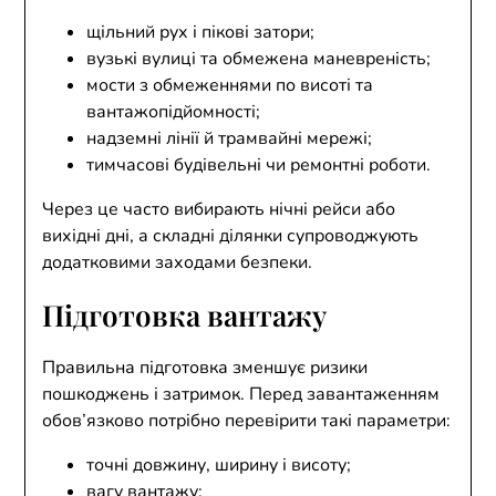
щільний рух і пікові затори;
вузькі вулиці та обмежена маневреність;
мости з обмеженнями по висоті та
вантажопідйомності;
надземні лінії й трамвайні мережі;
тимчасові будівельні чи ремонтні роботи.
Через це часто вибирають нічні рейси або
вихідні дні, а складні ділянки супроводжують
додатковими заходами безпеки.
Підготовка вантажу
Правильна підготовка зменшує ризики
пошкоджень і затримок. Перед завантаженням
обов’язково потрібно перевірити такі параметри:
точні довжину, ширину і висоту;
вагу вантажу;