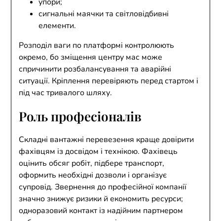
упори;
сигнальні маячки та світловідбивні
елементи.
Розподіл ваги по платформі контролюють
окремо, бо зміщення центру мас може
спричинити розбалансування та аварійні
ситуації. Кріплення перевіряють перед стартом і
під час тривалого шляху.
Роль професіоналів
Складні вантажні перевезення краще довірити
фахівцям із досвідом і технікою. Фахівець
оцінить обсяг робіт, підбере транспорт,
оформить необхідні дозволи і організує
супровід. Звернення до професійної компанії
значно знижує ризики й економить ресурси;
одноразовий контакт із надійним партнером