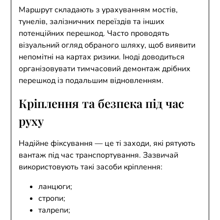
Маршрут складають з урахуванням мостів,
тунелів, залізничних переїздів та інших
потенційних перешкод. Часто проводять
візуальний огляд обраного шляху, щоб виявити
непомітні на картах ризики. Іноді доводиться
організовувати тимчасовий демонтаж дрібних
перешкод із подальшим відновленням.
Кріплення та безпека під час
руху
Надійне фіксування — це ті заходи, які рятують
вантаж під час транспортування. Зазвичай
використовують такі засоби кріплення:
ланцюги;
стропи;
талрепи;