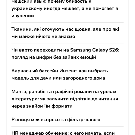
Чешский язык: почему близость к
украинскому иногда мешает, а не помогает в
изучении
Тканини, які оточують нас щодня, але про які
ми майже нічого не знаємо
Чи варто переходити на Samsung Galaxy S26:
погляд на цифри без зайвих емоцій
Каркасный бассейн Интекс: как выбрать
модель для дачи или загородного дома
Манга, ранобе та графічні романи на уроках
літератури: як залучити підлітків до читання
через знайомі їм формати
Різниця між еспресо та фільтр-кавою
HR менеджер обучение: с чего начать, если