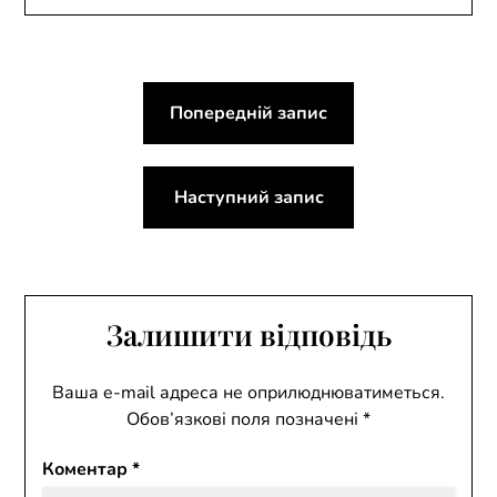
Навігація
Попередній запис
записів
Наступний запис
Залишити відповідь
Ваша e-mail адреса не оприлюднюватиметься.
Обов’язкові поля позначені
*
Коментар
*