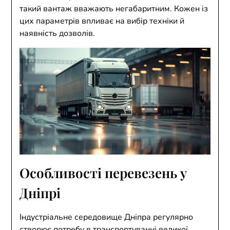
такий вантаж вважають негабаритним. Кожен із
цих параметрів впливає на вибір техніки й
наявність дозволів.
Особливості перевезень у
Дніпрі
Індустріальне середовище Дніпра регулярно
створює потребу в транспортуванні великої