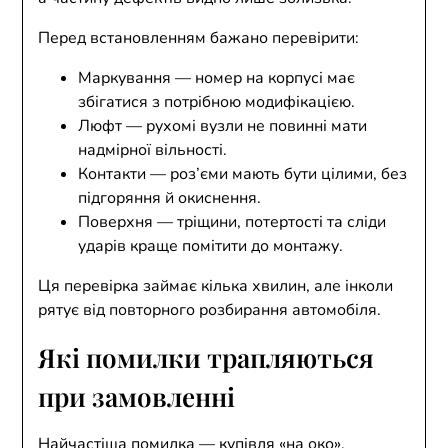
Перед встановленням бажано перевірити:
Маркування — номер на корпусі має
збігатися з потрібною модифікацією.
Люфт — рухомі вузли не повинні мати
надмірної вільності.
Контакти — роз’єми мають бути цілими, без
підгоряння й окиснення.
Поверхня — тріщини, потертості та сліди
ударів краще помітити до монтажу.
Ця перевірка займає кілька хвилин, але інколи
рятує від повторного розбирання автомобіля.
Які помилки трапляються
при замовленні
Найчастіша помилка — купівля «на око».