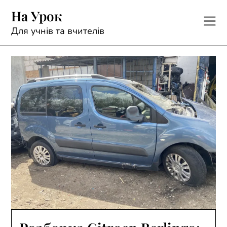
Skip
На Урок
to
content
Для учнів та вчителів