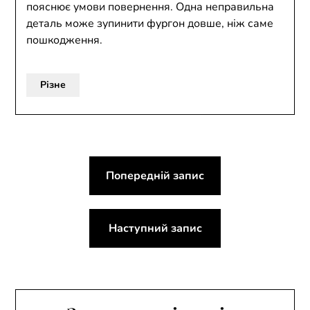
пояснює умови повернення. Одна неправильна
деталь може зупинити фургон довше, ніж саме
пошкодження.
Різне
Навігація
Попередній запис
записів
Наступний запис