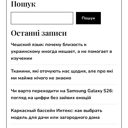
Пошук
Пошук
Пошук
Останні записи
Чешский язык: почему близость к
украинскому иногда мешает, а не помогает в
изучении
Тканини, які оточують нас щодня, але про які
ми майже нічого не знаємо
Чи варто переходити на Samsung Galaxy S26:
погляд на цифри без зайвих емоцій
Каркасный бассейн Интекс: как выбрать
модель для дачи или загородного дома