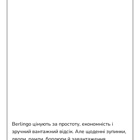
Berlingo цінують за простоту, економність і
зручний вантажний відсік. Але щоденні зупинки,
двори, рампи, бордюри й завантаження