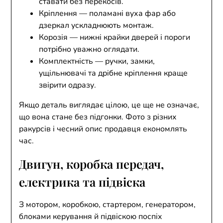
ставати без перекосів.
Кріплення — поламані вуха фар або
дзеркал ускладнюють монтаж.
Корозія — нижні крайки дверей і пороги
потрібно уважно оглядати.
Комплектність — ручки, замки,
ущільнювачі та дрібне кріплення краще
звірити одразу.
Якщо деталь виглядає цілою, це ще не означає,
що вона стане без підгонки. Фото з різних
ракурсів і чесний опис продавця економлять
час.
Двигун, коробка передач,
електрика та підвіска
З мотором, коробкою, стартером, генератором,
блоками керування й підвіскою поспіх