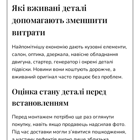
Які вживані деталі
допомагають зменшити
витрати
Найпомітнішу економію дають кузовні елементи,
салон, оптика, дзеркала, навісне обладнання
двигуна, стартер, генератор і окремі деталі
підвіски. Новими вони коштують дорожче, а
вживаний оригінал часто працює без проблем.
Оцінка стану деталі перед
встановленням
Перед монтажем потрібно ще раз оглянути
покупку, навіть якщо продавець надсилав фото.
Під час доставки могли з’явитися пошкодження,
а частину дефектів видно лише зблизька.