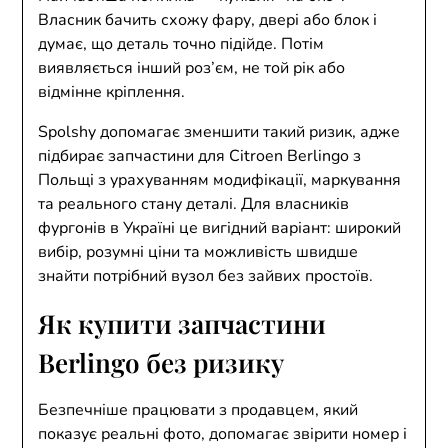
Власник бачить схожу фару, двері або блок і
думає, що деталь точно підійде. Потім
виявляється інший роз’єм, не той рік або
відмінне кріплення.
Spolshy допомагає зменшити такий ризик, адже
підбирає запчастини для Citroen Berlingo з
Польщі з урахуванням модифікації, маркування
та реального стану деталі. Для власників
фургонів в Україні це вигідний варіант: широкий
вибір, розумні ціни та можливість швидше
знайти потрібний вузол без зайвих простоїв.
Як купити запчастини
Berlingo без ризику
Безпечніше працювати з продавцем, який
показує реальні фото, допомагає звірити номер і