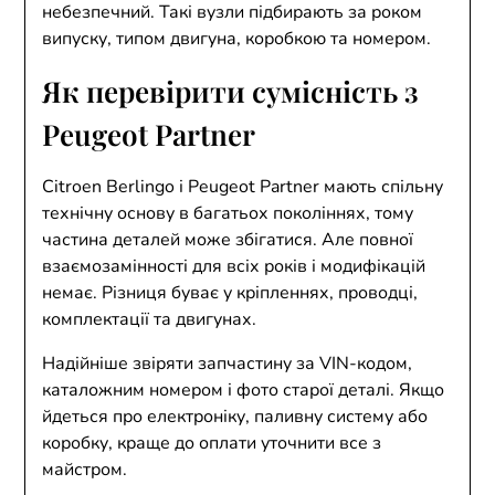
небезпечний. Такі вузли підбирають за роком
випуску, типом двигуна, коробкою та номером.
Як перевірити сумісність з
Peugeot Partner
Citroen Berlingo і Peugeot Partner мають спільну
технічну основу в багатьох поколіннях, тому
частина деталей може збігатися. Але повної
взаємозамінності для всіх років і модифікацій
немає. Різниця буває у кріпленнях, проводці,
комплектації та двигунах.
Надійніше звіряти запчастину за VIN-кодом,
каталожним номером і фото старої деталі. Якщо
йдеться про електроніку, паливну систему або
коробку, краще до оплати уточнити все з
майстром.