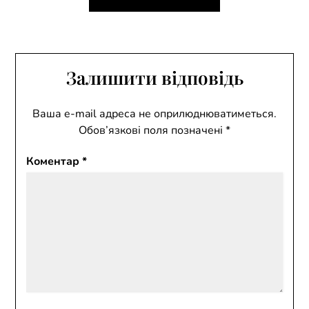
Залишити відповідь
Ваша e-mail адреса не оприлюднюватиметься.
Обов’язкові поля позначені
*
Коментар
*