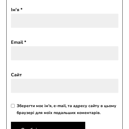
Ім'я
*
Email
*
Сайт
Зберегти моє ім'я, e-mail, та адресу сайту в цьому
браузері для моїх подальших коментарів.