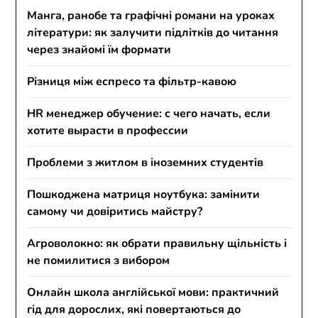
Манга, ранобе та графічні романи на уроках
літератури: як залучити підлітків до читання
через знайомі їм формати
Різниця між еспресо та фільтр-кавою
HR менеджер обучение: с чего начать, если
хотите вырасти в профессии
Проблеми з житлом в іноземних студентів
Пошкоджена матриця ноутбука: замінити
самому чи довіритись майстру?
Агроволокно: як обрати правильну щільність і
не помилитися з вибором
Онлайн школа англійської мови: практичний
гід для дорослих, які повертаються до