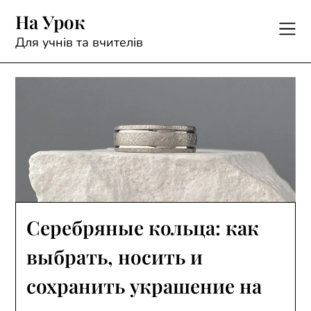
Skip
На Урок
to
content
Для учнів та вчителів
Серебряные кольца: как
выбрать, носить и
сохранить украшение на