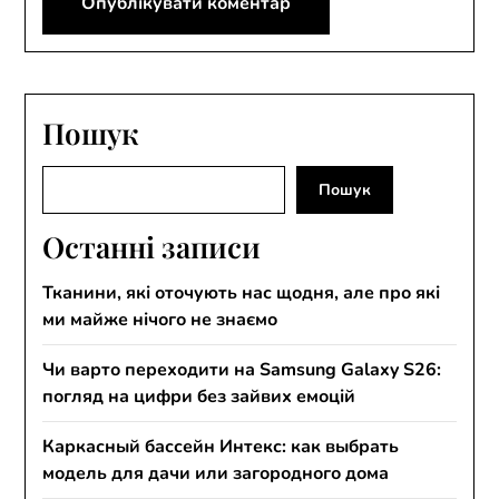
Пошук
Пошук
Пошук
Останні записи
Тканини, які оточують нас щодня, але про які
ми майже нічого не знаємо
Чи варто переходити на Samsung Galaxy S26:
погляд на цифри без зайвих емоцій
Каркасный бассейн Интекс: как выбрать
модель для дачи или загородного дома