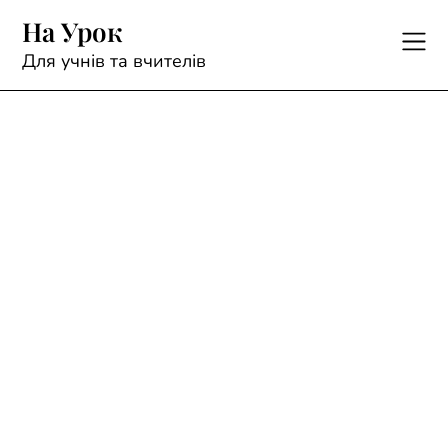
Skip
На Урок
to
content
Для учнів та вчителів