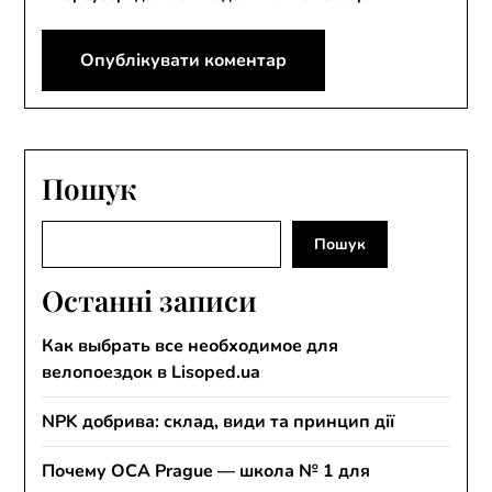
Пошук
Пошук
Пошук
Останні записи
Как выбрать все необходимое для
велопоездок в Lisoped.ua
NPK добрива: склад, види та принцип дії
Почему OCA Prague — школа № 1 для