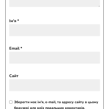
Ім'я
*
Email
*
Сайт
Зберегти моє ім'я, e-mail, та адресу сайту в цьому
браузері для моїх подальших коментарів.