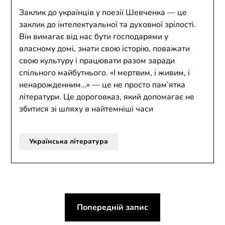
Заклик до українців у поезії Шевченка — це
заклик до інтелектуальної та духовної зрілості.
Він вимагає від нас бути господарями у
власному домі, знати свою історію, поважати
свою культуру і працювати разом заради
спільного майбутнього. «І мертвим, і живим, і
ненарожденним…» — це не просто пам’ятка
літератури. Це дороговказ, який допомагає не
збитися зі шляху в найтемніші часи
Українська література
Навігація
Попередній запис
записів