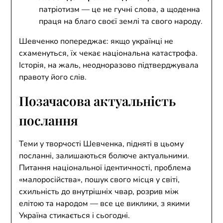
патріотизм — це не гучні слова, а щоденна
праця на благо своєї землі та свого народу.
Шевченко попереджає: якщо українці не
схаменуться, їх чекає національна катастрофа.
Історія, на жаль, неодноразово підтверджувала
правоту його слів.
Позачасова актуальність
послання
Теми у творчості Шевченка, підняті в цьому
посланні, залишаються болюче актуальними.
Питання національної ідентичності, проблема
«малоросійства», пошук свого місця у світі,
схильність до внутрішніх чвар, розрив між
елітою та народом — все це виклики, з якими
Україна стикається і сьогодні.