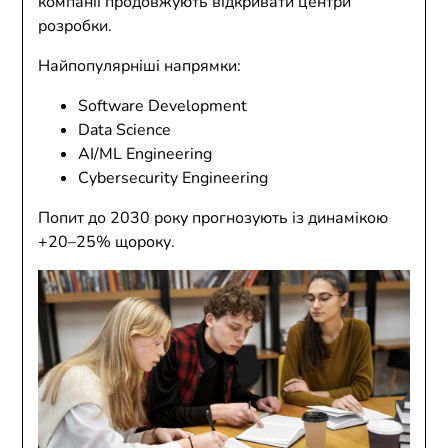
компанії продовжують відкривати центри
розробки.
Найпопулярніші напрямки:
Software Development
Data Science
AI/ML Engineering
Cybersecurity Engineering
Попит до 2030 року прогнозують із динамікою
+20–25% щороку.