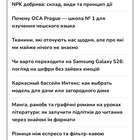
NPK добрива: склад, види та принцип дії
Почему OCA Prague — школа № 1 для
изучения чешского языка
Тканини, які оточують нас щодня, але про які
ми майже нічого не знаємо
Чи варто переходити на Samsung Galaxy S26:
погляд на цифри без зайвих емоцій
Каркасный бассейн Интекс: как выбрать
модель для дачи или загородного дома
Манга, ранобе та графічні романи на уроках
літератури: як залучити підлітків до читання
через знайомі їм формати
Різниця між еспресо та фільтр-кавою