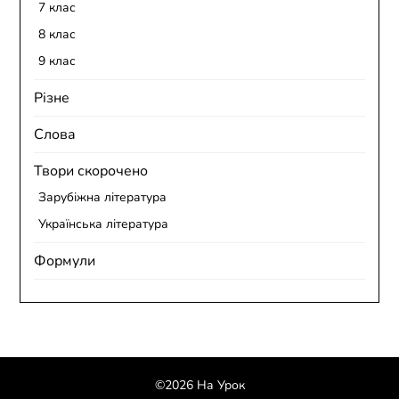
7 клас
8 клас
9 клас
Різне
Слова
Твори скорочено
Зарубіжна література
Українська література
Формули
©2026 На Урок