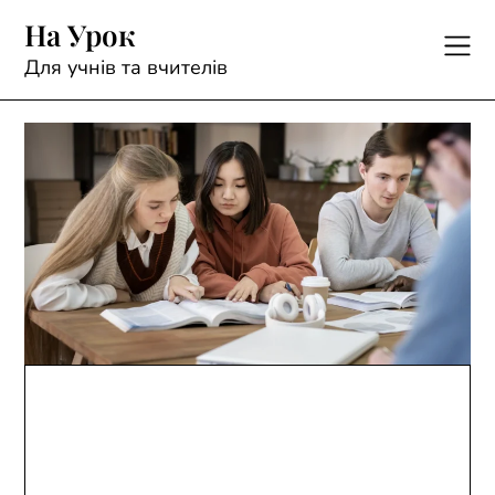
Skip
На Урок
to
content
Для учнів та вчителів