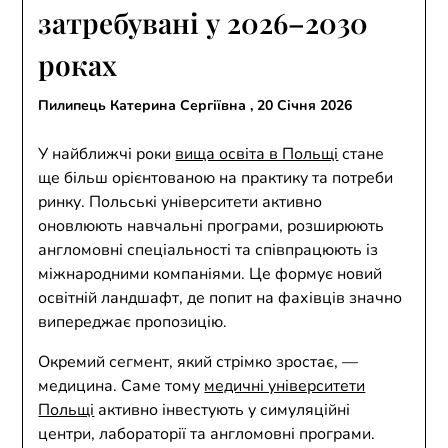
затребувані у 2026–2030
роках
Пилипець Катерина Сергіївна ,
20 Січня 2026
У найближчі роки
вища освіта в Польщі
стане
ще більш орієнтованою на практику та потреби
ринку. Польські університети активно
оновлюють навчальні програми, розширюють
англомовні спеціальності та співпрацюють із
міжнародними компаніями. Це формує новий
освітній ландшафт, де попит на фахівців значно
випереджає пропозицію.
Окремий сегмент, який стрімко зростає, —
медицина. Саме тому
медичні університети
Польщі
активно інвестують у симуляційні
центри, лабораторії та англомовні програми.