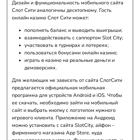
Дизайн и функциональность мобильного сайта
Слот Сити аналогичны десктопному. Гость
онлайн казино Слот Сити может:
пополнять баланс и выводить выигрыши;
взаимодействовать с саппортом Slot City;
участвовать в турнирах и лотереях;
пользоваться бонусами онлайн казино;
играть в казино на реальные деньги и
демоверсиях.
Для желающих не зависеть от сайта СлотСити
предлагается официальная мобильная
программа для устройств Android и iOS. Чтобы
ее скачать, необходимо зайти на мобильный
сайт и выбрать кнопку с логотипом нужного
игрового клиента. Приложение на Андроид
можно установить с сайта SlotCity, айфон –
фирменного магазина App Store, куда