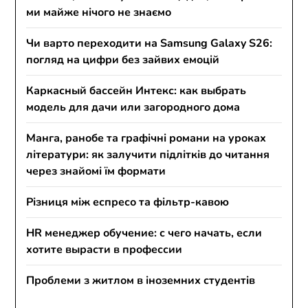
ми майже нічого не знаємо
Чи варто переходити на Samsung Galaxy S26:
погляд на цифри без зайвих емоцій
Каркасный бассейн Интекс: как выбрать
модель для дачи или загородного дома
Манга, ранобе та графічні романи на уроках
літератури: як залучити підлітків до читання
через знайомі їм формати
Різниця між еспресо та фільтр-кавою
HR менеджер обучение: с чего начать, если
хотите вырасти в профессии
Проблеми з житлом в іноземних студентів