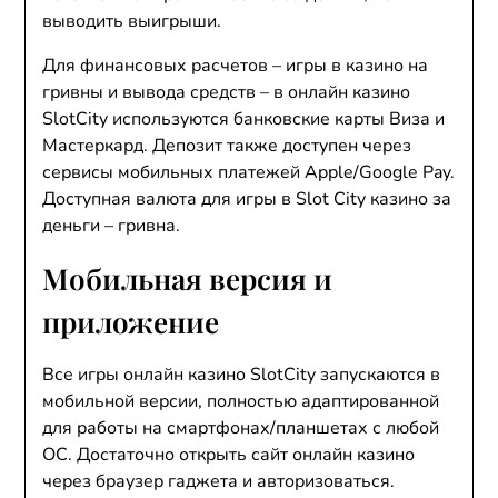
выводить выигрыши.
Для финансовых расчетов – игры в казино на
гривны и вывода средств – в онлайн казино
SlotCity используются банковские карты Виза и
Мастеркард. Депозит также доступен через
сервисы мобильных платежей Apple/Google Pay.
Доступная валюта для игры в Slot City казино за
деньги – гривна.
Мобильная версия и
приложение
Все игры онлайн казино SlotCity запускаются в
мобильной версии, полностью адаптированной
для работы на смартфонах/планшетах с любой
ОС. Достаточно открыть сайт онлайн казино
через браузер гаджета и авторизоваться.