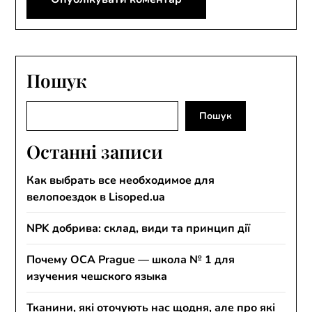
Пошук
Пошук
Пошук
Останні записи
Как выбрать все необходимое для
велопоездок в Lisoped.ua
NPK добрива: склад, види та принцип дії
Почему OCA Prague — школа № 1 для
изучения чешского языка
Тканини, які оточують нас щодня, але про які