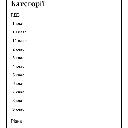
Категорії
ГДЗ
1 клас
10 клас
11 клас
2 клас
3 клас
4 клас
5 клас
6 клас
7 клас
8 клас
9 клас
Різне