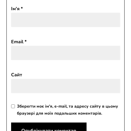
Ім'я
*
Email
*
Сайт
Зберегти моє ім'я, e-mail, та адресу сайту в цьому
браузері для моїх подальших коментарів.