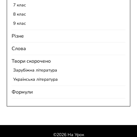
7 клас
8 клас
9 клас
Різне
Слова
Твори скорочено
Зарубіжна література
Українська література
Формули
©2026 На Урок