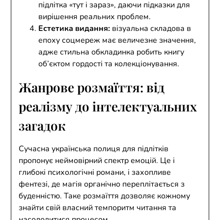
підлітка «тут і зараз», даючи підказки для
вирішення реальних проблем.
Естетика видання:
візуальна складова в
епоху соцмереж має величезне значення,
адже стильна обкладинка робить книгу
об’єктом гордості та колекціонування.
Жанрове розмаїття: від
реалізму до інтелектуальних
загадок
Сучасна українська полиця для підлітків
пропонує неймовірний спектр емоцій. Це і
глибокі психологічні романи, і захопливе
фентезі, де магія органічно переплітається з
буденністю. Таке розмаїття дозволяє кожному
знайти свій власний темпоритм читання та
насолодитися процесом.