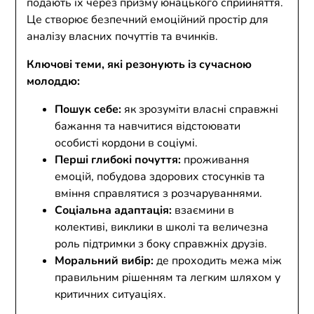
подають їх через призму юнацького сприйняття.
Це створює безпечний емоційний простір для
аналізу власних почуттів та вчинків.
Ключові теми, які резонують із сучасною
молоддю:
Пошук себе:
як зрозуміти власні справжні
бажання та навчитися відстоювати
особисті кордони в соціумі.
Перші глибокі почуття:
проживання
емоцій, побудова здорових стосунків та
вміння справлятися з розчаруваннями.
Соціальна адаптація:
взаємини в
колективі, виклики в школі та величезна
роль підтримки з боку справжніх друзів.
Моральний вибір:
де проходить межа між
правильним рішенням та легким шляхом у
критичних ситуаціях.