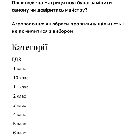
Пошкоджена матриця ноутбука: замінити
самому чи довіритись майстру?
Агроволокно: як обрати правильну щільність і
не помилитися з вибором
Категорії
ГДЗ
1 клас
10 клас
11 клас
2 клас
3 клас
4 клас
5 клас
6 клас