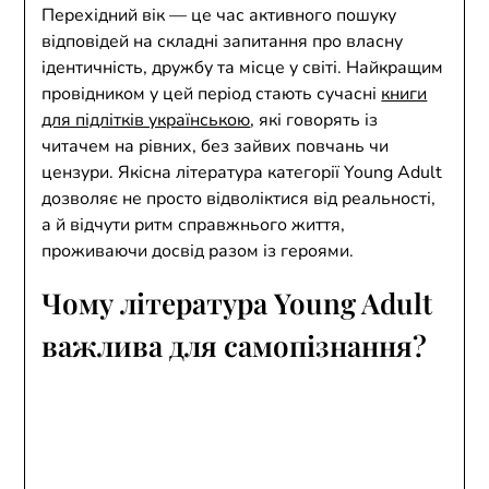
Перехідний вік — це час активного пошуку
відповідей на складні запитання про власну
ідентичність, дружбу та місце у світі. Найкращим
провідником у цей період стають сучасні
книги
для підлітків українською
, які говорять із
читачем на рівних, без зайвих повчань чи
цензури. Якісна література категорії Young Adult
дозволяє не просто відволіктися від реальності,
а й відчути ритм справжнього життя,
проживаючи досвід разом із героями.
Чому література Young Adult
важлива для самопізнання?