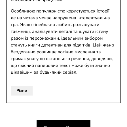
Особливою популярністю користуються історії,
де на читача чекає напружена інтелектуальна
гра. Якщо тінейджер любить розгадувати
таємниці, аналізувати деталі та шукати істину
разом із персонажами, ідеальним вибором
стануть
книги детективи для підлітків
. Цей жанр
бездоганно розвиває логічне мислення та
тримає увагу до останнього речення, доводячи,
що якісний паперовий текст може бути значно
цікавішим за будь-який серіал.
Різне
Навігація