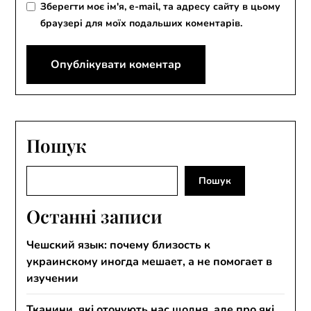
Зберегти моє ім'я, e-mail, та адресу сайту в цьому
браузері для моїх подальших коментарів.
Пошук
Пошук
Пошук
Останні записи
Чешский язык: почему близость к
украинскому иногда мешает, а не помогает в
изучении
Тканини, які оточують нас щодня, але про які