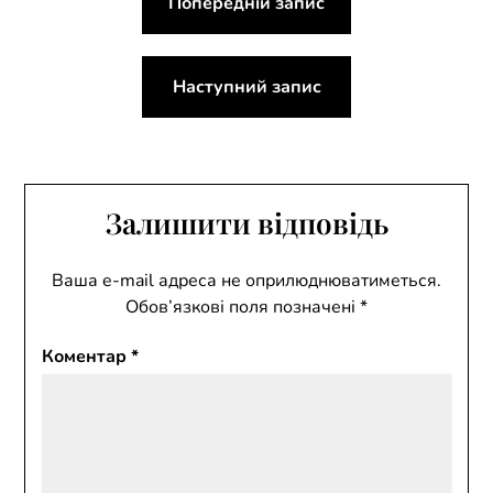
Попередній запис
записів
Наступний запис
Залишити відповідь
Ваша e-mail адреса не оприлюднюватиметься.
Обов’язкові поля позначені
*
Коментар
*