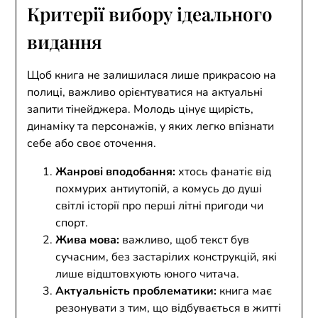
Критерії вибору ідеального
видання
Щоб книга не залишилася лише прикрасою на
полиці, важливо орієнтуватися на актуальні
запити тінейджера. Молодь цінує щирість,
динаміку та персонажів, у яких легко впізнати
себе або своє оточення.
Жанрові вподобання:
хтось фанатіє від
похмурих антиутопій, а комусь до душі
світлі історії про перші літні пригоди чи
спорт.
Жива мова:
важливо, щоб текст був
сучасним, без застарілих конструкцій, які
лише відштовхують юного читача.
Актуальність проблематики:
книга має
резонувати з тим, що відбувається в житті