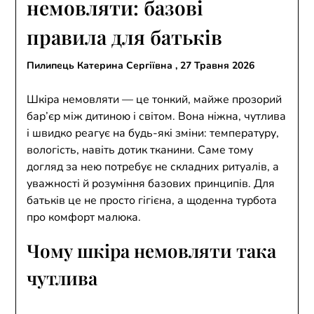
немовляти: базові
правила для батьків
Пилипець Катерина Сергіївна ,
27 Травня 2026
Шкіра немовляти — це тонкий, майже прозорий
бар’єр між дитиною і світом. Вона ніжна, чутлива
і швидко реагує на будь-які зміни: температуру,
вологість, навіть дотик тканини. Саме тому
догляд за нею потребує не складних ритуалів, а
уважності й розуміння базових принципів. Для
батьків це не просто гігієна, а щоденна турбота
про комфорт малюка.
Чому шкіра немовляти така
чутлива