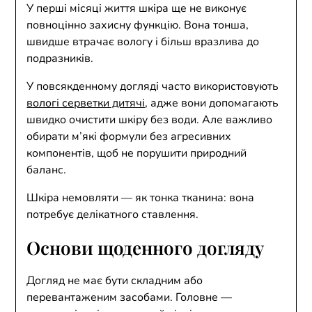
У перші місяці життя шкіра ще не виконує
повноцінно захисну функцію. Вона тонша,
швидше втрачає вологу і більш вразлива до
подразників.
У повсякденному догляді часто використовують
вологі серветки дитячі
, адже вони допомагають
швидко очистити шкіру без води. Але важливо
обирати м’які формули без агресивних
компонентів, щоб не порушити природний
баланс.
Шкіра немовляти — як тонка тканина: вона
потребує делікатного ставлення.
Основи щоденного догляду
Догляд не має бути складним або
перевантаженим засобами. Головне —