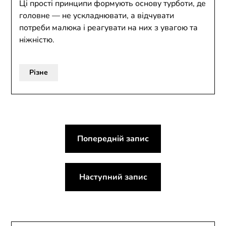
Ці прості принципи формують основу турботи, де
головне — не ускладнювати, а відчувати
потреби малюка і реагувати на них з увагою та
ніжністю.
Різне
Навігація
Попередній запис
записів
Наступний запис