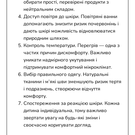
обирати прості, перевірені продукти з
нейтральним складом.
Доступ повітря до шкіри. Повітряні ванни
допомагають знизити ризик почервонінь і
дають шкірі можливість відновлюватися
природним шляхом.
Контроль температури. Перегрів — одна з
частих причин дискомфорту. Важливо
уникати надмірного укутування і
підтримувати комфортний мікроклімат.
Вибір правильного одягу. Натуральні
тканини і м’які шви зменшують ризик тертя
і подразнень, створюючи відчуття
комфорту.
Спостереження за реакцією шкіри. Кожна
дитина індивідуальна, тому важливо
звертати увагу на будь-які зміни і
своєчасно коригувати догляд.