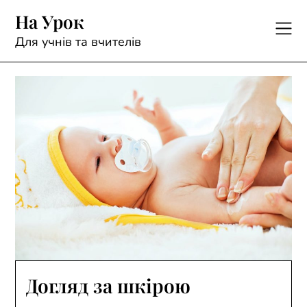
Skip
На Урок
to
content
Для учнів та вчителів
Догляд за шкірою