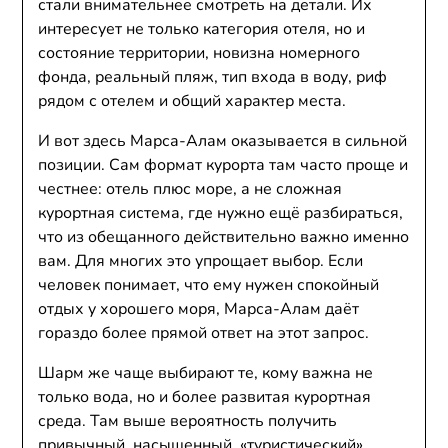
стали внимательнее смотреть на детали. Их
интересует не только категория отеля, но и
состояние территории, новизна номерного
фонда, реальный пляж, тип входа в воду, риф
рядом с отелем и общий характер места.
И вот здесь Марса-Алам оказывается в сильной
позиции. Сам формат курорта там часто проще и
честнее: отель плюс море, а не сложная
курортная система, где нужно ещё разбираться,
что из обещанного действительно важно именно
вам. Для многих это упрощает выбор. Если
человек понимает, что ему нужен спокойный
отдых у хорошего моря, Марса-Алам даёт
гораздо более прямой ответ на этот запрос.
Шарм же чаще выбирают те, кому важна не
только вода, но и более развитая курортная
среда. Там выше вероятность получить
привычный, насыщенный, «туристический»