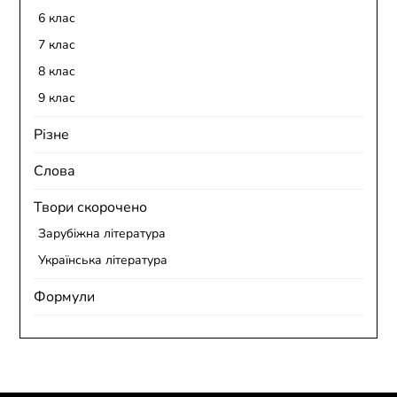
6 клас
7 клас
8 клас
9 клас
Різне
Слова
Твори скорочено
Зарубіжна література
Українська література
Формули