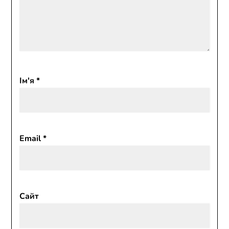
Ім'я
*
Email
*
Сайт