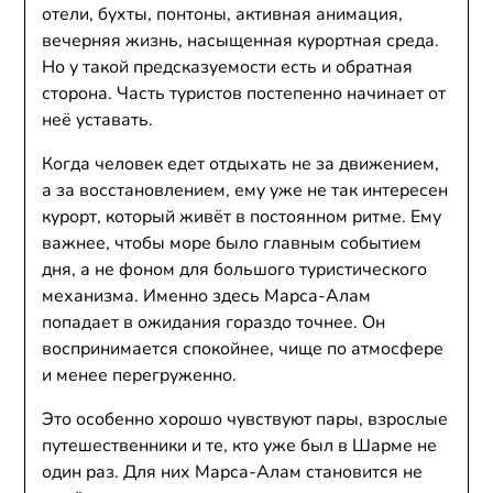
отели, бухты, понтоны, активная анимация,
вечерняя жизнь, насыщенная курортная среда.
Но у такой предсказуемости есть и обратная
сторона. Часть туристов постепенно начинает от
неё уставать.
Когда человек едет отдыхать не за движением,
а за восстановлением, ему уже не так интересен
курорт, который живёт в постоянном ритме. Ему
важнее, чтобы море было главным событием
дня, а не фоном для большого туристического
механизма. Именно здесь Марса-Алам
попадает в ожидания гораздо точнее. Он
воспринимается спокойнее, чище по атмосфере
и менее перегруженно.
Это особенно хорошо чувствуют пары, взрослые
путешественники и те, кто уже был в Шарме не
один раз. Для них Марса-Алам становится не