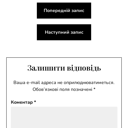
Навігація
Попередній запис
записів
Наступний запис
Залишити відповідь
Ваша e-mail адреса не оприлюднюватиметься.
Обов’язкові поля позначені
*
Коментар
*