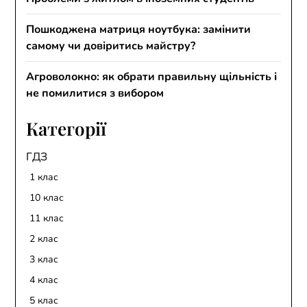
Пошкоджена матриця ноутбука: замінити
самому чи довіритись майстру?
Агроволокно: як обрати правильну щільність і
не помилитися з вибором
Категорії
ГДЗ
1 клас
10 клас
11 клас
2 клас
3 клас
4 клас
5 клас