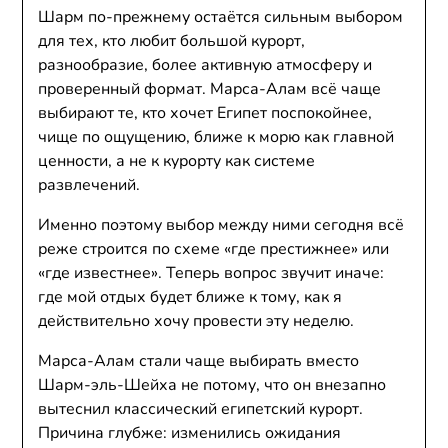
Шарм по-прежнему остаётся сильным выбором
для тех, кто любит большой курорт,
разнообразие, более активную атмосферу и
проверенный формат. Марса-Алам всё чаще
выбирают те, кто хочет Египет поспокойнее,
чище по ощущению, ближе к морю как главной
ценности, а не к курорту как системе
развлечений.
Именно поэтому выбор между ними сегодня всё
реже строится по схеме «где престижнее» или
«где известнее». Теперь вопрос звучит иначе:
где мой отдых будет ближе к тому, как я
действительно хочу провести эту неделю.
Марса-Алам стали чаще выбирать вместо
Шарм-эль-Шейха не потому, что он внезапно
вытеснил классический египетский курорт.
Причина глубже: изменились ожидания