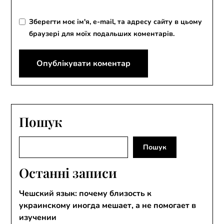
Зберегти моє ім'я, e-mail, та адресу сайту в цьому
браузері для моїх подальших коментарів.
Пошук
Пошук
Пошук
Останні записи
Чешский язык: почему близость к
украинскому иногда мешает, а не помогает в
изучении