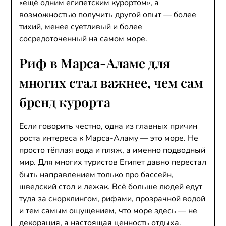
«ещё одним египетским курортом», а
возможностью получить другой опыт — более
тихий, менее суетливый и более
сосредоточенный на самом море.
Риф в Марса-Аламе для
многих стал важнее, чем сам
бренд курорта
Если говорить честно, одна из главных причин
роста интереса к Марса-Аламу — это море. Не
просто тёплая вода и пляж, а именно подводный
мир. Для многих туристов Египет давно перестал
быть направлением только про бассейн,
шведский стол и лежак. Всё больше людей едут
туда за снорклингом, рифами, прозрачной водой
и тем самым ощущением, что море здесь — не
декорация, а настоящая ценность отдыха.